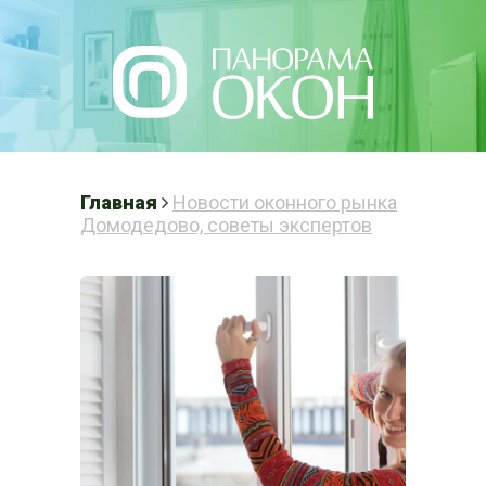
Написать нам
Главная
Новости оконного рынка
Домодедово, советы экспертов
ПЛАСТИКОВЫЕ
ОКНА В
ДОМОДЕДОВО
Готовые решения