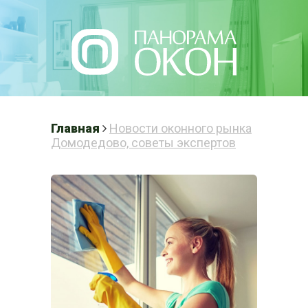
Написать нам
Главная
Новости оконного рынка
Домодедово, советы экспертов
ПЛАСТИКОВЫЕ
ОКНА В
ДОМОДЕДОВО
Готовые решения