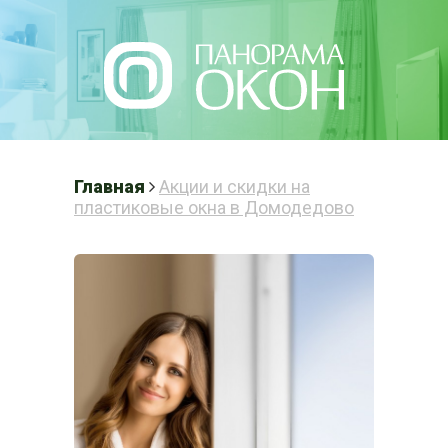
Написать нам
Главная
Акции и скидки на
пластиковые окна в Домодедово
ПЛАСТИКОВЫЕ
ОКНА В
ДОМОДЕДОВО
Готовые решения