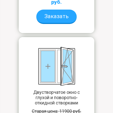
руб.
Заказать
Двустворчатое окно с
глухой и поворотно-
откидной створками
Старая цена: 11900 руб.