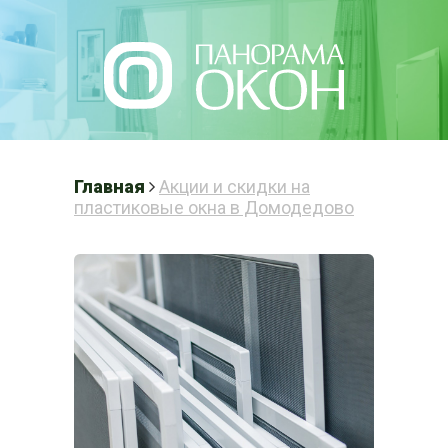
Написать нам
Главная
Акции и скидки на
пластиковые окна в Домодедово
ПЛАСТИКОВЫЕ
ОКНА В
ДОМОДЕДОВО
Готовые решения