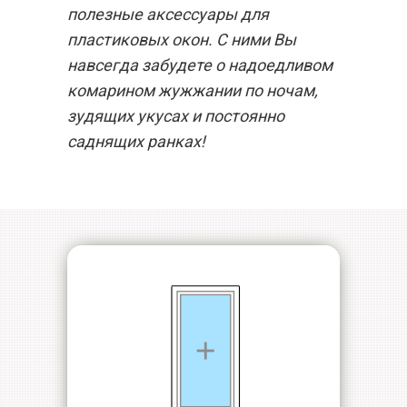
полезные аксессуары для
пластиковых окон. С ними Вы
навсегда забудете о надоедливом
комарином жужжании по ночам,
зудящих укусах и постоянно
саднящих ранках!